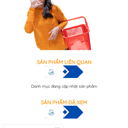
SẢN PHẨM LIÊN QUAN
Danh mục đang cập nhật sản phẩm
SẢN PHẨM ĐÃ XEM