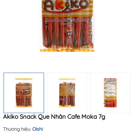
Mã khuyến mãi:
Điều kiện:
Akiko Snack Que Nhân Cafe Moka 7g
Thương hiệu:
Oishi