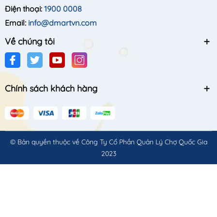
Điện thoại:
1900 0008
Email:
info@dmartvn.com
Về chúng tôi
Chính sách khách hàng
© Bản quyền thuộc về
Công Ty Cổ Phần Quản Lý Chợ Quốc Gia
2023