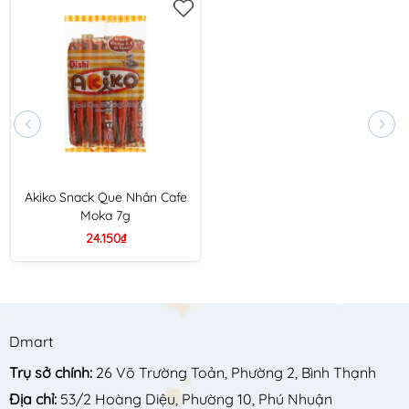
Akiko Snack Que Nhân Cafe
Moka 7g
24.150₫
Dmart
Trụ sở chính:
26 Võ Trường Toản, Phường 2, Bình Thạnh
Địa chỉ:
53/2 Hoàng Diệu, Phường 10, Phú Nhuận