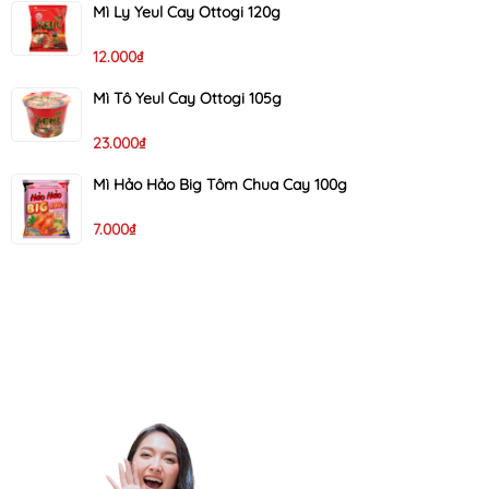
Mì Ly Yeul Cay Ottogi 120g
12.000₫
Mì Tô Yeul Cay Ottogi 105g
23.000₫
Mì Hảo Hảo Big Tôm Chua Cay 100g
7.000₫