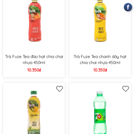
Trà Fuze Tea đào hạt chia chai
Trà Fuze Tea chanh dây hạt
nhựa 450ml
chia chai nhựa 450ml
10.350₫
10.350₫