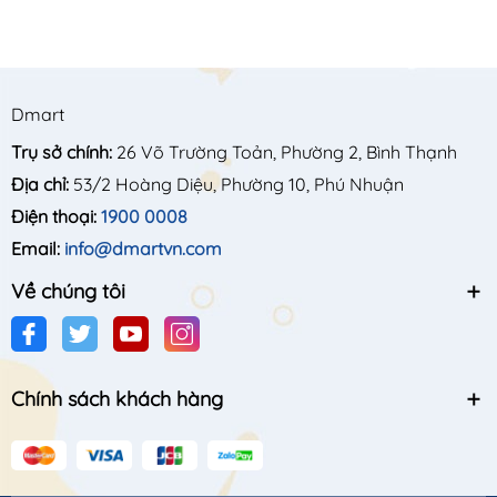
Dmart
Trụ sở chính:
26 Võ Trường Toản, Phường 2, Bình Thạnh
Địa chỉ:
53/2 Hoàng Diệu, Phường 10, Phú Nhuận
Điện thoại:
1900 0008
Email:
info@dmartvn.com
Về chúng tôi
Chính sách khách hàng