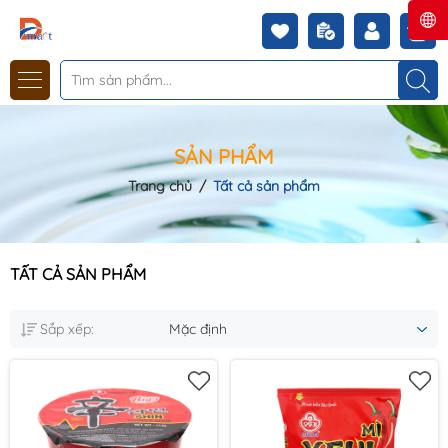
SẢN PHẨM
Trang chủ
/
Tất cả sản phẩm
TẤT CẢ SẢN PHẨM
Sắp xếp:
Mặc định