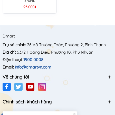
370ML
95.000₫
Dmart
Trụ sở chính:
26 Võ Trường Toản, Phường 2, Bình Thạnh
Địa chỉ:
53/2 Hoàng Diệu, Phường 10, Phú Nhuận
Điện thoại:
1900 0008
Email:
info@dmartvn.com
Về chúng tôi
Chính sách khách hàng