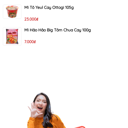
Mì Tô Yeul Cay Ottogi 105g
23.000₫
Mì Hảo Hảo Big Tôm Chua Cay 100g
7.000₫