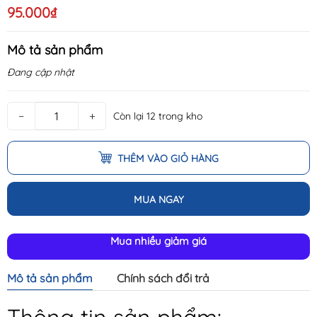
95.000₫
Mô tả sản phẩm
Đang cập nhật
−
+
Còn lại 12 trong kho
THÊM VÀO GIỎ HÀNG
MUA NGAY
Mua nhiều giảm giá
Mô tả sản phẩm
Chính sách đổi trả
Thông tin sản phẩm: