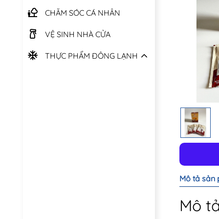
CHĂM SÓC CÁ NHÂN
VỆ SINH NHÀ CỬA
THỰC PHẨM ĐÔNG LẠNH
Mô tả sản
Mô t