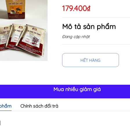
179.400₫
Mô tả sản phẩm
Đang cập nhật
HẾT HÀNG
Mua nhiều giảm giá
 phẩm
Chính sách đổi trả
ả