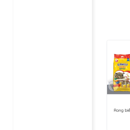
Rong biể