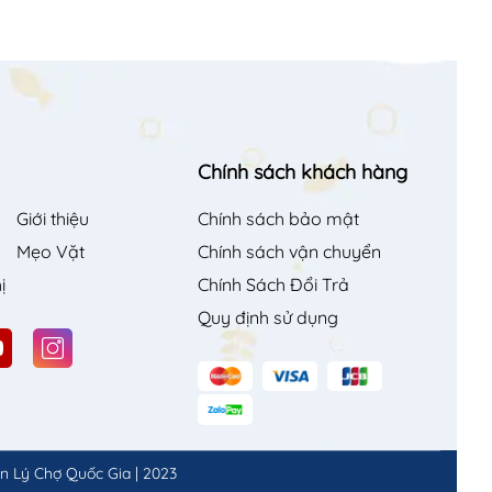
Chính sách khách hàng
Giới thiệu
Chính sách bảo mật
Mẹo Vặt
Chính sách vận chuyển
ị
Chính Sách Đổi Trả
Quy định sử dụng
n Lý Chợ Quốc Gia
|
2023