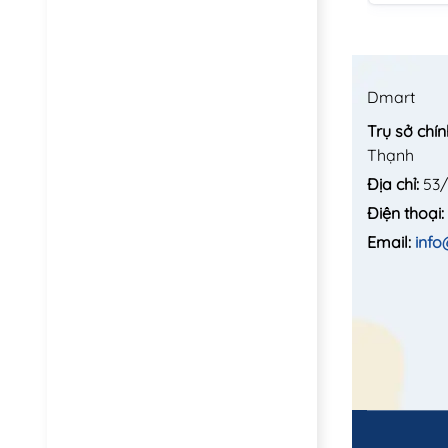
Dmart
Trụ sở chín
Thạnh
Địa chỉ:
53/
Điện thoại:
Email:
inf