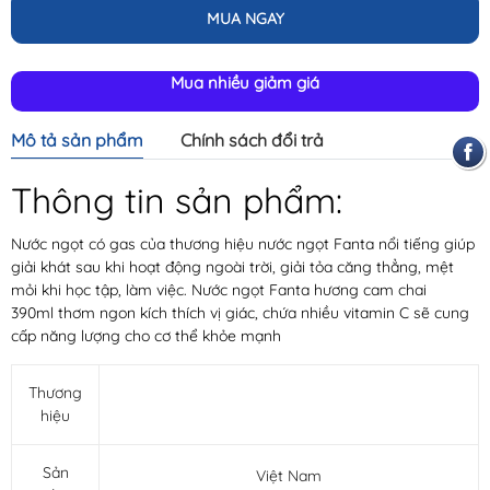
MUA NGAY
Mua nhiều giảm giá
Mô tả sản phẩm
Chính sách đổi trả
Thông tin sản phẩm:
Nước ngọt có gas của thương hiệu nước ngọt Fanta nổi tiếng giúp
giải khát sau khi hoạt động ngoài trời, giải tỏa căng thẳng, mệt
mỏi khi học tập, làm việc. Nước ngọt Fanta hương cam chai
390ml thơm ngon kích thích vị giác, chứa nhiều vitamin C sẽ cung
cấp năng lượng cho cơ thể khỏe mạnh
Thương
hiệu
Sản
Việt Nam