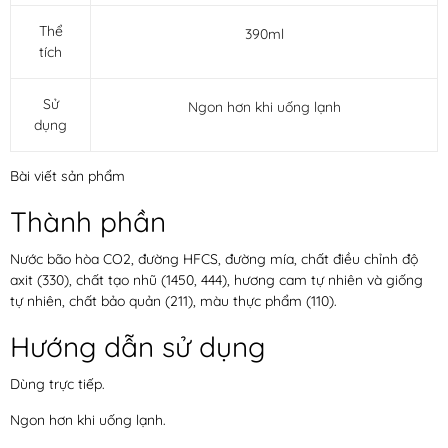
Thể
390ml
tích
Sử
Ngon hơn khi uống lạnh
dụng
Bài viết sản phẩm
Thành phần
Nước bão hòa CO2, đường HFCS, đường mía, chất điều chỉnh độ
axit (330), chất tạo nhũ (1450, 444), hương cam tự nhiên và giống
tự nhiên, chất bảo quản (211), màu thực phẩm (110).
Hướng dẫn sử dụng
Dùng trực tiếp.
Ngon hơn khi uống lạnh.