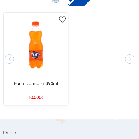
Fanta cam chai 390ml
10.000₫
Dmart