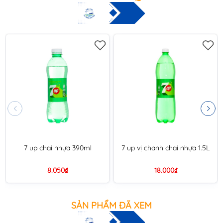
7 up chai nhựa 390ml
7 up vị chanh chai nhựa 1.5L
8.050₫
18.000₫
SẢN PHẨM ĐÃ XEM