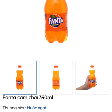
Mã khuyến mãi:
Điều kiện:
Fanta cam chai 390ml
Thương hiệu:
Nước ngọt