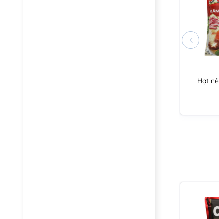
Hạt nê