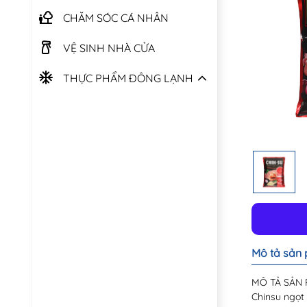
CHĂM SÓC CÁ NHÂN
VỆ SINH NHÀ CỬA
THỰC PHẨM ĐÔNG LẠNH
Mô tả sản
MÔ TẢ SẢN P
Chinsu ngọt