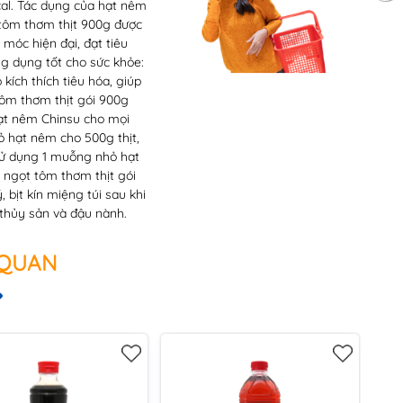
cal. Tác dụng của hạt nêm
tôm thơm thịt 900g được
móc hiện đại, đạt tiêu
g dụng tốt cho sức khỏe:
ích thích tiêu hóa, giúp
tôm thơm thịt gói 900g
 hạt nêm Chinsu cho mọi
ỏ hạt nêm cho 500g thịt,
 sử dụng 1 muỗng nhỏ hạt
 ngọt tôm thơm thịt gói
 bịt kín miệng túi sau khi
thủy sản và đậu nành.
 QUAN