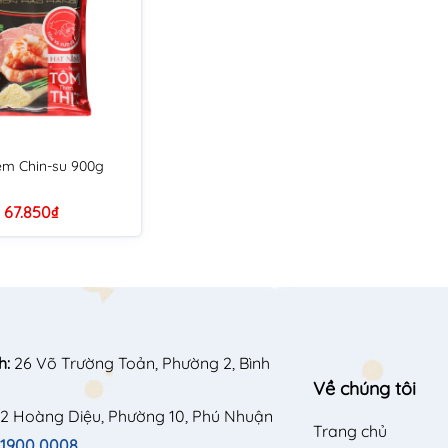
êm Chin-su 900g
67.850₫
h:
26 Võ Trường Toản, Phường 2, Bình
Về chúng tôi
2 Hoàng Diệu, Phường 10, Phú Nhuận
Trang chủ
1900 0008