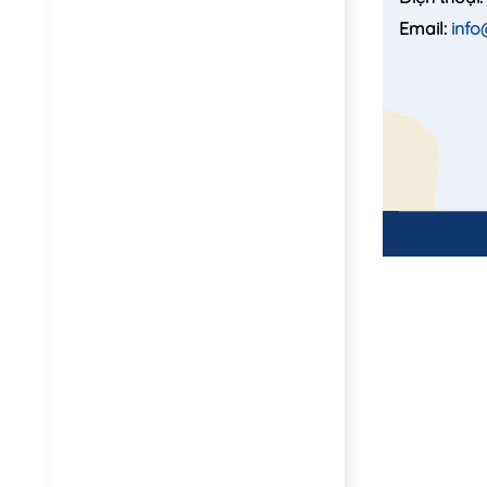
Email:
inf