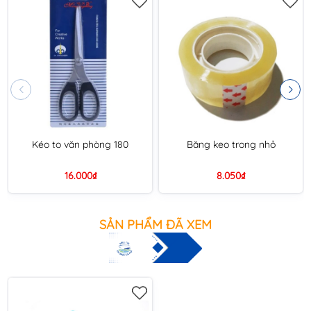
Kéo to văn phòng 180
Băng keo trong nhỏ
16.000₫
8.050₫
SẢN PHẨM ĐÃ XEM