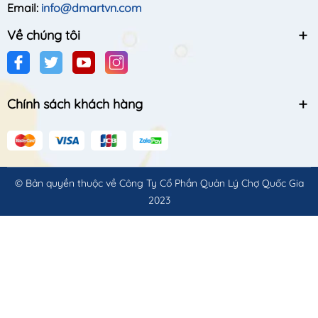
Email:
info@dmartvn.com
Về chúng tôi
Chính sách khách hàng
© Bản quyền thuộc về
Công Ty Cổ Phần Quản Lý Chợ Quốc Gia
2023