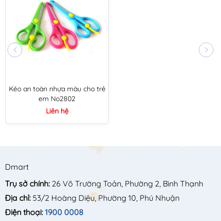
Kéo an toàn nhựa màu cho trẻ
em No2802
Liên hệ
Dmart
Trụ sở chính:
26 Võ Trường Toản, Phường 2, Bình Thạnh
Địa chỉ:
53/2 Hoàng Diệu, Phường 10, Phú Nhuận
Điện thoại:
1900 0008