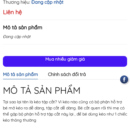
Thương hiệu:
Đang cập nhật
Liên hệ
Mô tả sản phẩm
Đang cập nhật
Mua nhiều giảm giá
Mô tả sản phẩm
Chính sách đổi trả
MÔ TẢ SẢN PHẨM
Tại sao lại tên là kéo tập cắt? Vì kéo nào cũng có bộ phận hỗ trợ
bé mở kéo ra dễ dàng, tập cắt dễ dàng. Bé cắt quen rồi thì mẹ có
thể gập bộ phận hỗ trợ tập cắt này lại , để bé dùng kéo như 1 chiếc
kéo thông thường