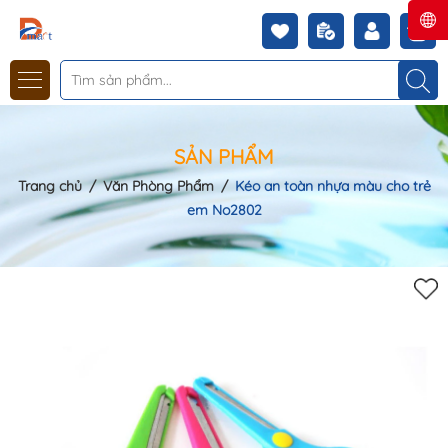
SẢN PHẨM
Trang chủ
/
Văn Phòng Phẩm
/
Kéo an toàn nhựa màu cho trẻ
em No2802
Mã khuyến mãi: