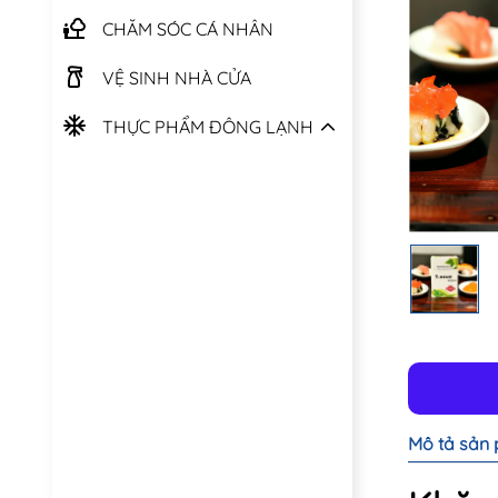
CHĂM SÓC CÁ NHÂN
VỆ SINH NHÀ CỬA
THỰC PHẨM ĐÔNG LẠNH
Mô tả sản