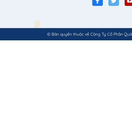
© Bản quyền thuộc về
Công Ty Cổ Phần Quả