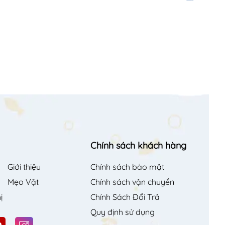
Chính sách khách hàng
Giới thiệu
Chính sách bảo mật
Mẹo Vặt
Chính sách vận chuyển
ị
Chính Sách Đổi Trả
Quy định sử dụng