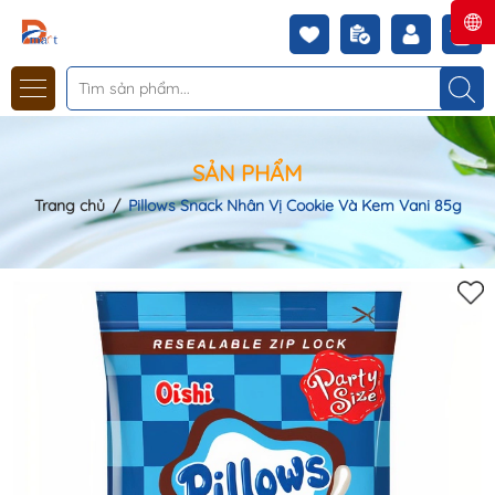
SẢN PHẨM
Trang chủ
/
Pillows Snack Nhân Vị Cookie Và Kem Vani 85g
Mã khuyến mãi: