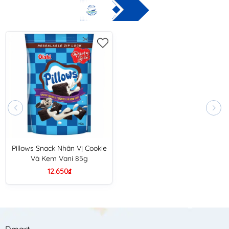
Pillows Snack Nhân Vị Cookie
Và Kem Vani 85g
12.650₫