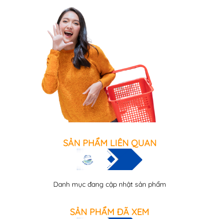
SẢN PHẨM LIÊN QUAN
Danh mục đang cập nhật sản phẩm
SẢN PHẨM ĐÃ XEM