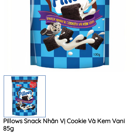
Điều kiện:
Pillows Snack Nhân Vị Cookie Và Kem Vani
85g