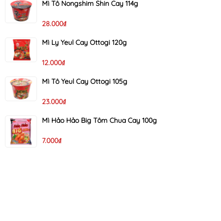
Mì Tô Nongshim Shin Cay 114g
28.000₫
Mì Ly Yeul Cay Ottogi 120g
12.000₫
Mì Tô Yeul Cay Ottogi 105g
23.000₫
Mì Hảo Hảo Big Tôm Chua Cay 100g
7.000₫