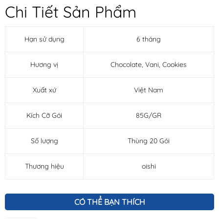
Chi Tiết Sản Phẩm
Hạn sử dụng
6 tháng
Hương vị
Chocolate, Vani, Cookies
Xuất xứ
Việt Nam
Kích Cỡ Gói
85G/GR
Số lượng
Thùng 20 Gói
Thương hiệu
oishi
CÓ THỂ BẠN THÍCH