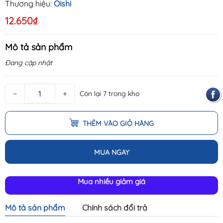
Thương hiệu:
Oishi
12.650₫
Mô tả sản phẩm
Đang cập nhật
−
+
Còn lại 7 trong kho
THÊM VÀO GIỎ HÀNG
MUA NGAY
Mua nhiều giảm giá
Mô tả sản phẩm
Chính sách đổi trả