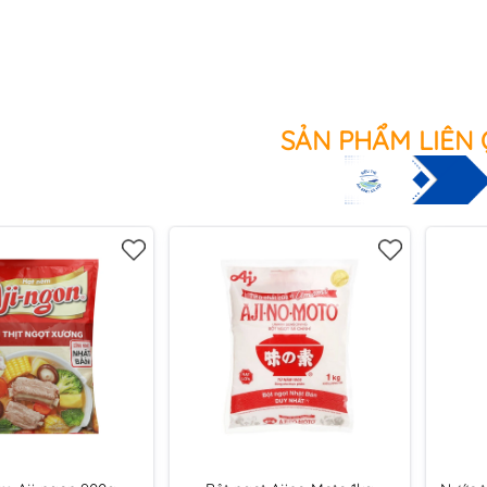
SẢN PHẨM LIÊN