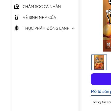
CHĂM SÓC CÁ NHÂN
VỆ SINH NHÀ CỬA
THỰC PHẨM ĐÔNG LẠNH
Mô tả sản
Thông tin sả