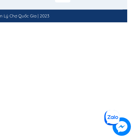
n Lý Chợ Quốc Gia
|
2023