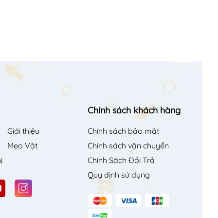
Chính sách khách hàng
Giới thiệu
Chính sách bảo mật
Mẹo Vặt
Chính sách vận chuyển
ị
Chính Sách Đổi Trả
Quy định sử dụng