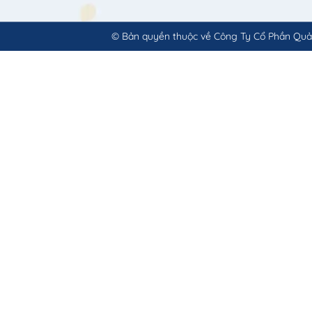
© Bản quyền thuộc về
Công Ty Cổ Phần Quả