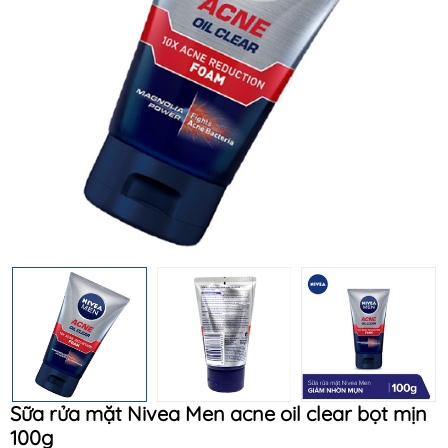
Mã khuyến mãi:
Điều kiện:
Sữa rửa mặt Nivea Men acne oil clear bọt mịn
100g