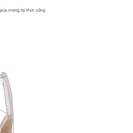
giúp mang lại thức uống