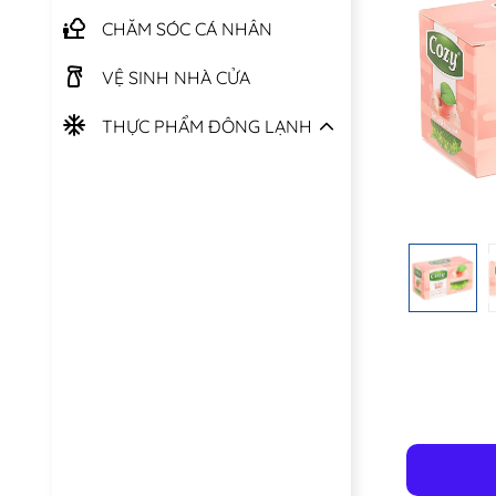
CHĂM SÓC CÁ NHÂN
VỆ SINH NHÀ CỬA
THỰC PHẨM ĐÔNG LẠNH