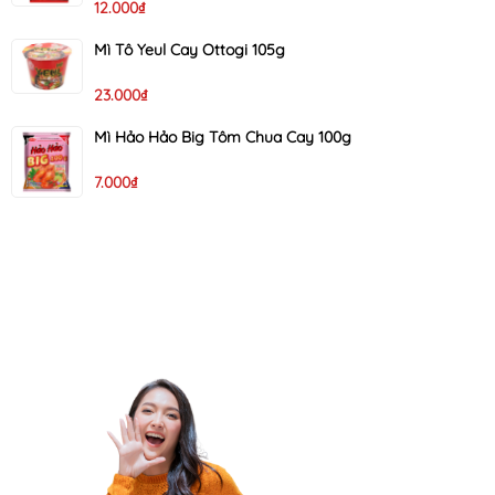
12.000₫
Mì Tô Yeul Cay Ottogi 105g
23.000₫
Mì Hảo Hảo Big Tôm Chua Cay 100g
7.000₫