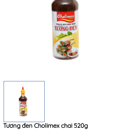
Điều kiện:
Tương đen Cholimex chai 520g