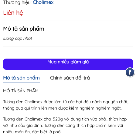
Thương hiệu:
Cholimex
Liên hệ
Mô tả sản phẩm
Đang cập nhật
Mua nhiều giảm giá
Mô tả sản phẩm
Chính sách đổi trả
MÔ TẢ SẢN PHẨM
Tương đen Cholimex được làm từ các hạt đậu nành nguyên chất,
thông qua qui trình lên men được kiểm nghiệm nghiêm ngặt.
Tương đen Cholimex chai 520g với dung tích vừa phải, thích hợp
với nhu cầu gia đình. Tương đen cũng thích hợp chấm kèm với
nhiều món ăn, đặc biệt là phở.