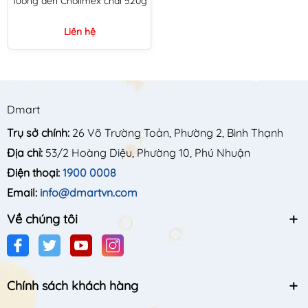
Tương đen Cholimex chai 520g
Liên hệ
Dmart
Trụ sở chính:
26 Võ Trường Toản, Phường 2, Bình Thạnh
Địa chỉ:
53/2 Hoàng Diệu, Phường 10, Phú Nhuận
Điện thoại:
1900 0008
Email:
info@dmartvn.com
Về chúng tôi
Chính sách khách hàng