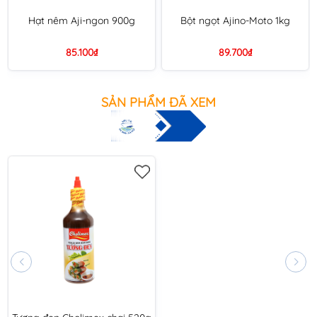
Hạt nêm Aji-ngon 900g
Bột ngọt Ajino-Moto 1kg
85.100₫
89.700₫
SẢN PHẨM ĐÃ XEM