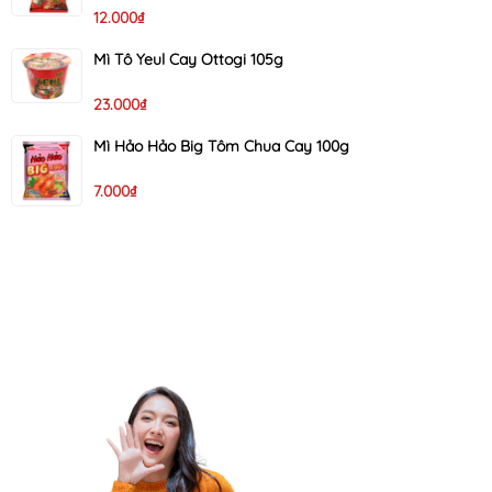
12.000₫
Mì Tô Yeul Cay Ottogi 105g
23.000₫
Mì Hảo Hảo Big Tôm Chua Cay 100g
7.000₫