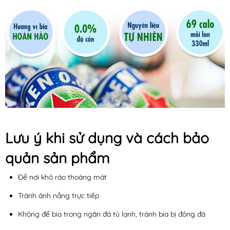
Lưu ý khi sử dụng và cách bảo
quản sản phẩm
Để nơi khô ráo thoáng mát
Tránh ánh nắng trực tiếp
Không để bia trong ngăn đá tủ lạnh, tránh bia bị đông đá