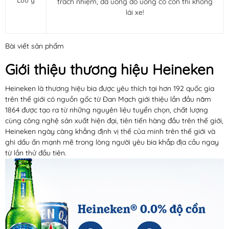
trách nhiệm, đã uống đồ uống có cồn thì không
lái xe!
Bài viết sản phẩm
Giới thiệu thương hiệu Heineken
Heineken là thương hiệu bia được yêu thích tại hơn 192 quốc gia
trên thế giới có nguồn gốc từ Đan Mạch giới thiệu lần đầu năm
1864 được tạo ra từ những nguyên liệu tuyển chọn, chất lượng
cùng công nghệ sản xuất hiện đại, tiên tiến hàng đầu trên thế giới,
Heineken ngày càng khẳng định vị thế của minh trên thế giới và
ghi dấu ấn mạnh mẽ trong lòng người yêu bia khắp địa cầu ngay
từ lần thử đầu tiên.