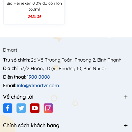
Bia Heineken 0.0% độ cồn lon
330ml
24.150₫
Dmart
Trụ sở chính:
26 Võ Trường Toản, Phường 2, Bình Thạnh
Địa chỉ:
53/2 Hoàng Diệu, Phường 10, Phú Nhuận
Điện thoại:
1900 0008
Email:
info@dmartvn.com
Về chúng tôi
Chính sách khách hàng