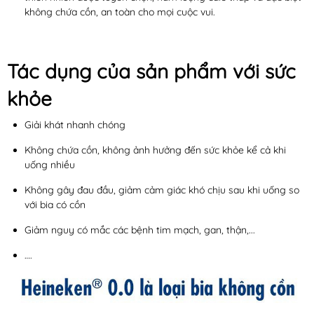
không chứa cồn, an toàn cho mọi cuộc vui.
Tác dụng của sản phẩm với sức
khỏe
Giải khát nhanh chóng
Không chứa cồn, không ảnh hưởng đến sức khỏe kể cả khi
uống nhiều
Không gây đau đầu, giảm cảm giác khó chịu sau khi uống so
với bia có cồn
Giảm nguy có mắc các bệnh tim mạch, gan, thận,...
….