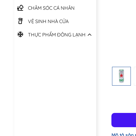
CHĂM SÓC CÁ NHÂN
VỆ SINH NHÀ CỬA
THỰC PHẨM ĐÔNG LẠNH
Mô tả sản