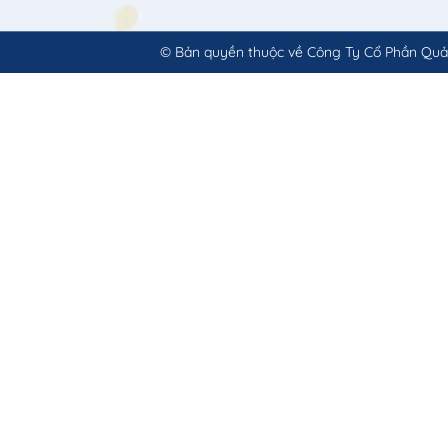
© Bản quyền thuộc về
Công Ty Cổ Phần Quả