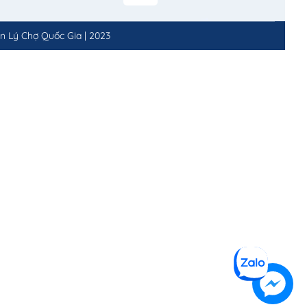
n Lý Chợ Quốc Gia
|
2023