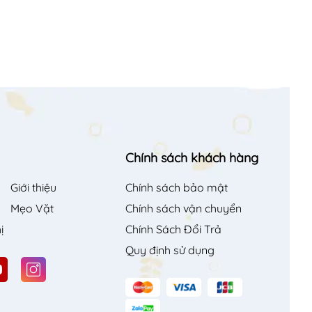
Chính sách khách hàng
Giới thiệu
Chính sách bảo mật
Mẹo Vặt
Chính sách vận chuyển
ị
Chính Sách Đổi Trả
Quy định sử dụng