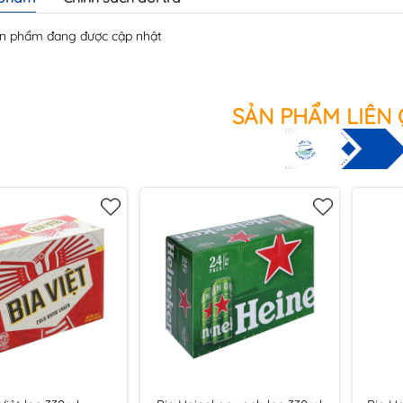
n phẩm đang được cập nhật
SẢN PHẨM LIÊN