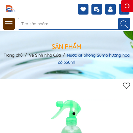
SẢN PHẨM
Trang chủ
/
Vệ Sinh Nhà Cửa
/
Nước xịt phòng Sumo hương hoa
cỏ 350ml