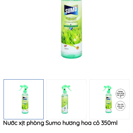
Mã khuyến mãi:
Điều kiện:
Nước xịt phòng Sumo hương hoa cỏ 350ml