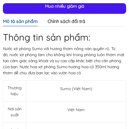
Mua nhiều giảm giá
Mô tả sản phẩm
Chính sách đổi trả
Thông tin sản phẩm:
Nước xịt phòng Sumo với hương thơm nồng nàn quyến rũ. Từ
đó, nước xịt phòng làm cho không khí trong phòng luôn thơm mát
tạo cảm giác sảng khoái và sự cao cấp khác biệt cho căn phòng
của bạn. Nước hoa xịt phòng Sumo hương hoa cỏ 350ml hương
thơm dễ chịu đưa bạn lạc vào vườn hoa cỏ
Thương
Sumo (Việt Nam)
hiệu
Nơi sản
Việt Nam
xuất