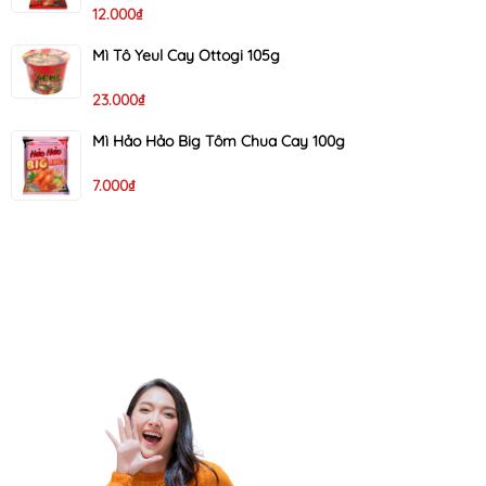
12.000₫
Mì Tô Yeul Cay Ottogi 105g
23.000₫
Mì Hảo Hảo Big Tôm Chua Cay 100g
7.000₫