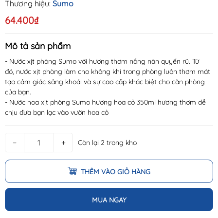
Thương hiệu:
Sumo
64.400₫
Mô tả sản phẩm
- Nước xịt phòng Sumo với hương thơm nồng nàn quyến rũ. Từ
đó, nước xịt phòng làm cho không khí trong phòng luôn thơm mát
tạo cảm giác sảng khoái và sự cao cấp khác biệt cho căn phòng
của bạn.
- Nước hoa xịt phòng Sumo hương hoa cỏ 350ml hương thơm dễ
chịu đưa bạn lạc vào vườn hoa cỏ
−
+
Còn lại 2 trong kho
THÊM VÀO GIỎ HÀNG
MUA NGAY