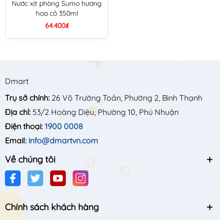
Nước xịt phòng Sumo hương
hoa cỏ 350ml
64.400₫
Dmart
Trụ sở chính:
26 Võ Trường Toản, Phường 2, Bình Thạnh
Địa chỉ:
53/2 Hoàng Diệu, Phường 10, Phú Nhuận
Điện thoại:
1900 0008
Email:
info@dmartvn.com
Về chúng tôi
Chính sách khách hàng