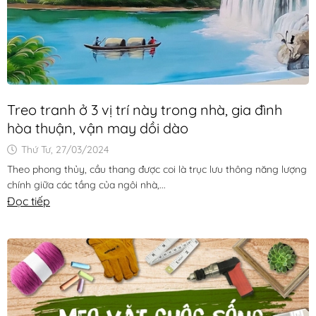
Treo tranh ở 3 vị trí này trong nhà, gia đình
hòa thuận, vận may dồi dào
Thứ Tư, 27/03/2024
Theo phong thủy, cầu thang được coi là trục lưu thông năng lượng
chính giữa các tầng của ngôi nhà,...
Đọc tiếp