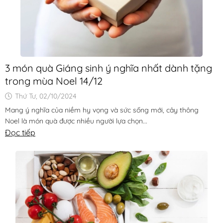
3 món quà Giáng sinh ý nghĩa nhất dành tặng
trong mùa Noel 14/12
Thứ Tư, 02/10/2024
Mang ý nghĩa của niềm hy vọng và sức sống mới, cây thông
Noel là món quà được nhiều người lựa chọn...
Đọc tiếp