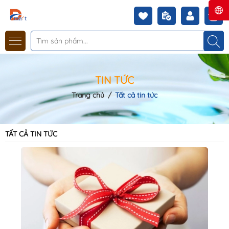
TIN TỨC
Trang chủ
/
Tất cả tin tức
TẤT CẢ TIN TỨC