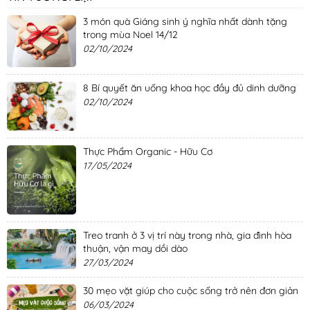
3 món quà Giáng sinh ý nghĩa nhất dành tặng
trong mùa Noel 14/12
02/10/2024
8 Bí quyết ăn uống khoa học đầy đủ dinh dưỡng
02/10/2024
Thực Phẩm Organic - Hữu Cơ
17/05/2024
Treo tranh ở 3 vị trí này trong nhà, gia đình hòa
thuận, vận may dồi dào
27/03/2024
30 mẹo vặt giúp cho cuộc sống trở nên đơn giản
06/03/2024