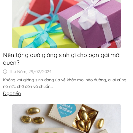
Nên tặng quà giáng sinh gì cho bạn gái mới
quen?
Thứ Năm, 29/02/2024
Không khí giáng sinh đang ùa về khắp mọi nẻo đường, ai ai cũng
nô nức chờ đón và chuẩn...
Đọc tiếp