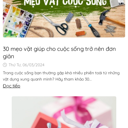
30 mẹo vặt giúp cho cuộc sống trở nên đơn
giản
Thứ Tư, 06/03/2024
Trong cuộc sống bạn thường gặp khá nhiều phiền toái từ những
vật dụng xung quanh mình? Hãy tham khảo 30...
Đọc tiếp