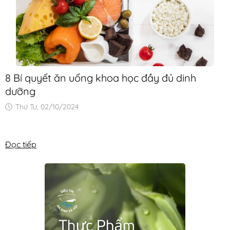
8 Bí quyết ăn uống khoa học đầy đủ dinh
dưỡng
Thứ Tư, 02/10/2024
Đọc tiếp