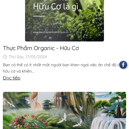
Thực Phẩm Organic - Hữu Cơ
Thứ Sáu, 17/05/2024
Bạn có thể có ít nhất một người bạn khen ngợi việc ăn chế độ ăn
hữu cơ và khiến...
Đọc tiếp