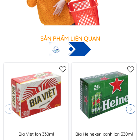
SẢN PHẨM LIÊN QUAN
Bia Việt lon 330ml
Bia Heineken xanh lon 330ml