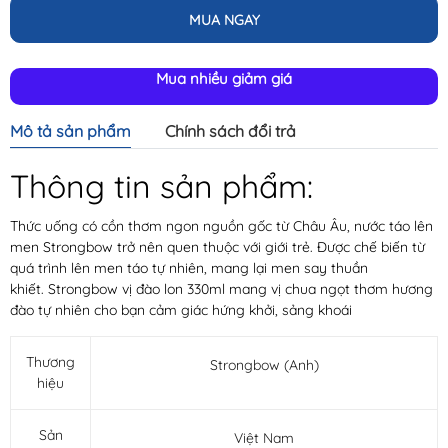
MUA NGAY
Mua nhiều giảm giá
Mô tả sản phẩm
Chính sách đổi trả
Thông tin sản phẩm:
Thức uống có cồn thơm ngon nguồn gốc từ Châu Âu, nước táo lên
men Strongbow trở nên quen thuộc với giới trẻ. Được chế biến từ
quá trình lên men táo tự nhiên, mang lại men say thuần
khiết. Strongbow vị đào lon 330ml mang vị chua ngọt thơm hương
đào tự nhiên cho bạn cảm giác hứng khởi, sảng khoái
Thương
Strongbow (Anh)
hiệu
Sản
Việt Nam