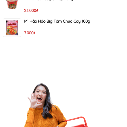
23.000₫
Mì Hảo Hảo Big Tôm Chua Cay 100g
7.000₫