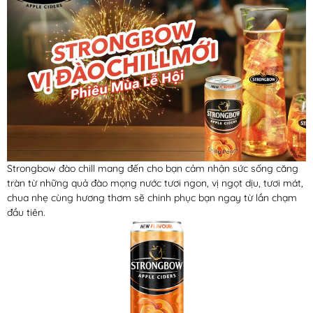
Strongbow đào chill mang đến cho bạn cảm nhận sức sống căng
tràn từ những quả đào mọng nước tươi ngon, vị ngọt dịu, tươi mát,
chua nhẹ cùng hương thơm sẽ chinh phục bạn ngay từ lần chạm
đầu tiên.