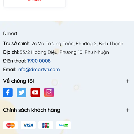
Dmart
Trụ sở chính:
26 Võ Trường Toản, Phường 2, Bình Thạnh
Địa chỉ:
53/2 Hoàng Diệu, Phường 10, Phú Nhuận
Điện thoại:
1900 0008
Email:
info@dmartvn.com
Về chúng tôi
Chính sách khách hàng