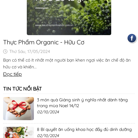
Thực Phẩm Organic - Hữu Cơ
Thứ Sáu, 17/05/2024
Bạn có thể có ít nhất một người bạn khen ngợi việc ăn chế độ ăn
hữu cơ và khiến...
Đọc tiếp
TIN TỨC NỔI BẬT
3 món quà Giáng sinh ý nghĩa nhất dành tặng
trong mùa Noel 14/12
02/10/2024
8 Bí quyết ăn uống khoa học đầy đủ dinh dưỡng
02/10/2024